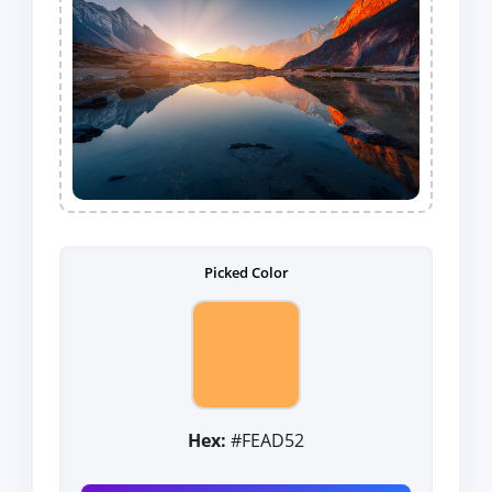
Picked Color
Hex:
#FEAD52