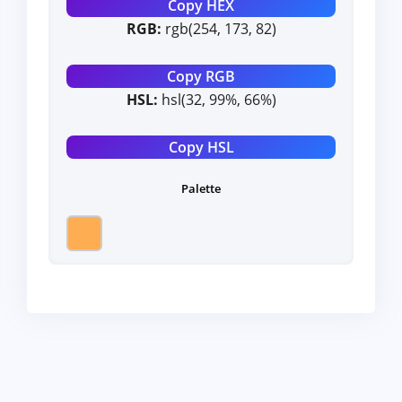
Copy HEX
RGB:
rgb(254, 173, 82)
Copy RGB
HSL:
hsl(32, 99%, 66%)
Copy HSL
Palette