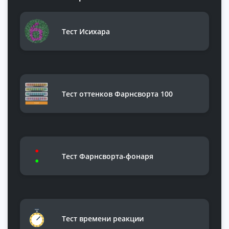
Тест Исихара
Тест оттенков Фарнсворта 100
Тест Фарнсворта-фонаря
Тест времени реакции